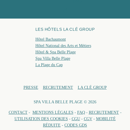
FAQ
RÉSERVE
LES HÔTELS LA CLÉ GROUP
Hôtel Bachaumont
Hôtel National des Arts et Métiers
Hôtel & Spa Belle Plage
Spa Villa Belle Plage
La Plage du Cap
PRESSE
RECRUTEMENT
LA CLÉ GROUP
SPA VILLA BELLE PLAGE © 2026
CONTACT
-
MENTIONS LÉGALES
-
FAQ
-
RECRUTEMENT
-
UTILISATION DES COOKIES
-
CGU
-
CGV
-
MOBILITÉ
RÉDUITE
-
CODES GDS