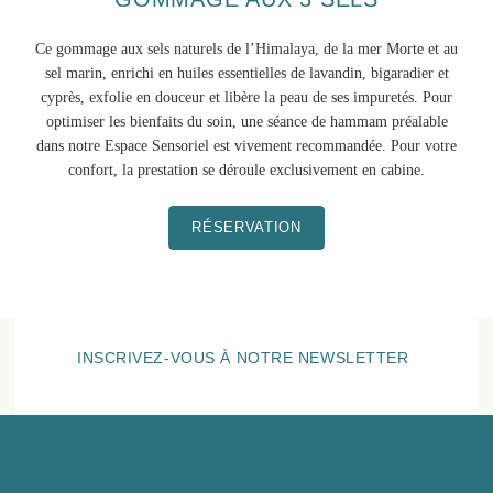
Ce gommage aux sels naturels de l’Himalaya, de la mer Morte et au
sel marin, enrichi en huiles essentielles de lavandin, bigaradier et
cyprès, exfolie en douceur et libère la peau de ses impuretés. Pour
optimiser les bienfaits du soin, une séance de hammam préalable
dans notre Espace Sensoriel est vivement recommandée. Pour votre
confort, la prestation se déroule exclusivement en cabine.
RÉSERVATION
INSCRIVEZ-VOUS À NOTRE NEWSLETTER
HÔTEL BELLE PLAGE
LE SPA
Espace Sensoriel
Fitness