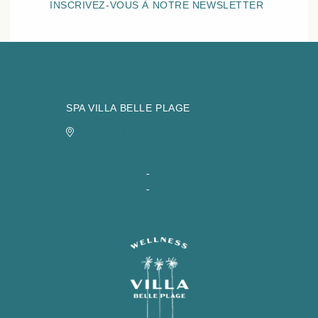
INSCRIVEZ-VOUS À NOTRE NEWSLETTER
SPA VILLA BELLE PLAGE
9, rue Jean Dollfus,
06400 Cannes
+ 33 4 93 06 25 55
-
spa@hotelbelleplage.fr
+ 33 4 93 06 25 54
-
shiso@hotelbelleplage.fr