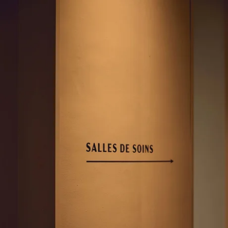
Les informations recueillies sur ce formulaire, vous concernant font
l' objet d' un traitement destiné exclusivement au traitement de votre
demande. la durée de conservation des données est de 3ans. Vous
bénéficiez d'un droit d' accès, de rectification, de portabilité, d'
effacement de celles-ci ou une limitation du traitement. Vous pouvez
vous opposer au traitement des données vous concernant et disposez