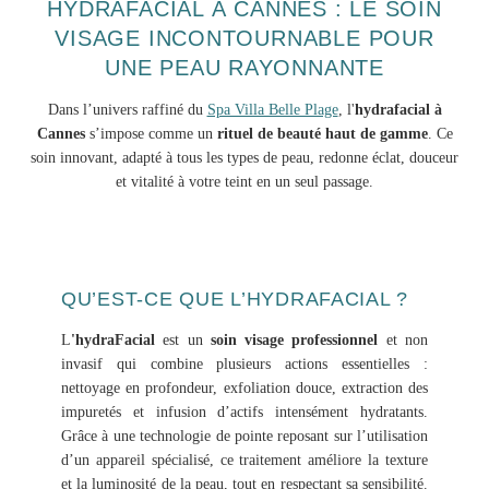
HYDRAFACIAL À CANNES : LE SOIN
VISAGE INCONTOURNABLE POUR
UNE PEAU RAYONNANTE
Dans l’univers raffiné du
Spa Villa Belle Plage
, l'
hydrafacial à
Cannes
s’impose comme un
rituel de beauté haut de gamme
. Ce
soin innovant, adapté à tous les types de peau, redonne éclat, douceur
et vitalité à votre teint en un seul passage.
QU’EST-CE QUE L’HYDRAFACIAL ?
L
'hydraFacial
est un
soin visage professionnel
et non
invasif qui combine plusieurs actions essentielles :
nettoyage en profondeur, exfoliation douce, extraction des
impuretés et infusion d’actifs intensément hydratants.
Grâce à une technologie de pointe reposant sur l’utilisation
d’un appareil spécialisé, ce traitement améliore la texture
et la luminosité de la peau, tout en respectant sa sensibilité.