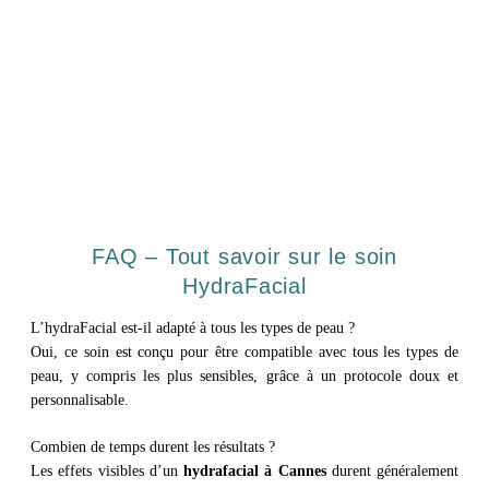
FAQ – Tout savoir sur le soin
HydraFacial
L’hydraFacial est-il adapté à tous les types de peau ?
Oui, ce soin est conçu pour être compatible avec tous les types de
peau, y compris les plus sensibles, grâce à un protocole doux et
personnalisable.
Combien de temps durent les résultats ?
Les effets visibles d’un
hydrafacial à Cannes
durent généralement