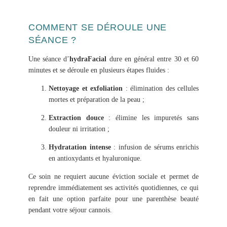
COMMENT SE DÉROULE UNE
SÉANCE ?
Une séance d’
hydraFacial
dure en général entre 30 et 60
minutes et se déroule en plusieurs étapes fluides :
Nettoyage et exfoliation
: élimination des cellules
mortes et préparation de la peau ;
Extraction douce
: élimine les impuretés sans
douleur ni irritation ;
Hydratation intense
: infusion de sérums enrichis
en antioxydants et hyaluronique.
Ce soin ne requiert aucune éviction sociale et permet de
reprendre immédiatement ses activités quotidiennes, ce qui
en fait une option parfaite pour une parenthèse beauté
pendant votre séjour cannois.