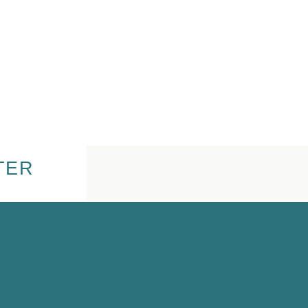
TER
CONTACT
CARTE CADEAU