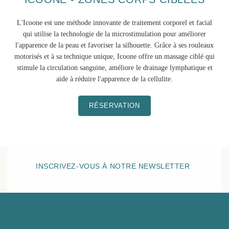
L'Icoone est une méthode innovante de traitement corporel et facial
qui utilise la technologie de la microstimulation pour améliorer
l'apparence de la peau et favoriser la silhouette. Grâce à ses rouleaux
motorisés et à sa technique unique, Icoone offre un massage ciblé qui
stimule la circulation sanguine, améliore le drainage lymphatique et
aide à réduire l'apparence de la cellulite.
RÉSERVATION
INSCRIVEZ-VOUS À NOTRE NEWSLETTER
HÔTEL BELLE PLAGE
LE SPA
Espace Sensoriel
Fitness