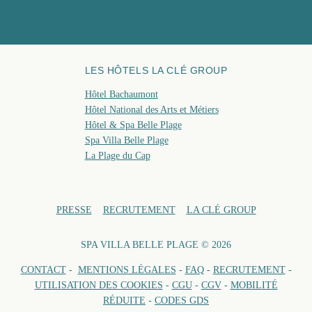
FAQ
RÉSERVE
LES HÔTELS LA CLÉ GROUP
Hôtel Bachaumont
Hôtel National des Arts et Métiers
Hôtel & Spa Belle Plage
Spa Villa Belle Plage
La Plage du Cap
PRESSE
RECRUTEMENT
LA CLÉ GROUP
SPA VILLA BELLE PLAGE © 2026
CONTACT
-
MENTIONS LÉGALES
-
FAQ
-
RECRUTEMENT
-
UTILISATION DES COOKIES
-
CGU
-
CGV
-
MOBILITÉ
RÉDUITE
-
CODES GDS